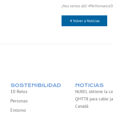
¡Nos vemos allí! #PerformanceD
Volver a Noticias
SOSTENIBILIDAD
NOTICIAS
10 Retos
NUREL obtiene la cer
QMTT8 para cable ja
Personas
Canadá
Entorno