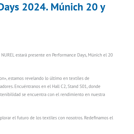
Days 2024. Múnich 20 y
e NUREL estará presente en Performance Days, Múnich el 20
lon», estamos revelando lo último en textiles de
adores. Encuéntranos en el Hall C2, Stand S01, donde
tenibilidad se encuentra con el rendimiento en nuestra
lorar el futuro de los textiles con nosotros. Redefinamos el