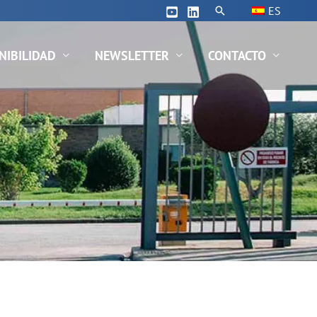
Buscar
ES
NIBILIDAD
NEWSLETTER
CONTACTO