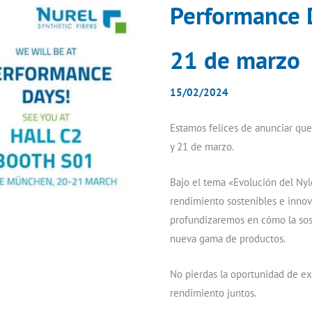
Performance 
21 de marzo
15/02/2024
Estamos felices de anunciar qu
y 21 de marzo.
Bajo el tema «Evolución del Ny
rendimiento sostenibles e innov
profundizaremos en cómo la sos
nueva gama de productos.
No pierdas la oportunidad de exp
rendimiento juntos.