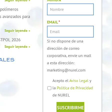
 polímeros
es avanzados para
EMAIL
*
Seguir leyendo »
STPOL 2026
Si no dispone de una
Seguir leyendo »
dirección de correo
corporativa, envíe un mail
ALES
a esta dirección:
marketing@nurel.com
Acepto el
Aviso Legal
y
la
Política de Privacidad
de NUREL
SUSCRIBIRME