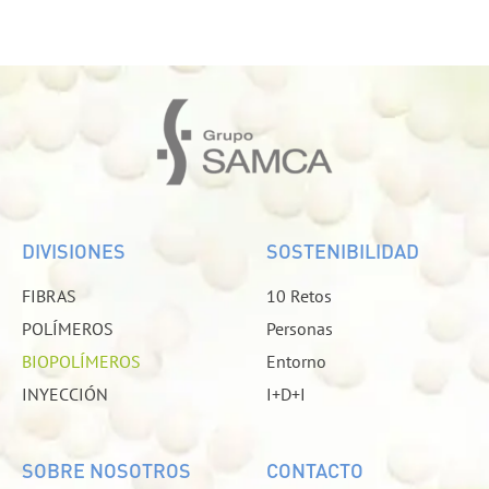
DIVISIONES
SOSTENIBILIDAD
FIBRAS
10 Retos
POLÍMEROS
Personas
BIOPOLÍMEROS
Entorno
INYECCIÓN
I+D+I
SOBRE NOSOTROS
CONTACTO