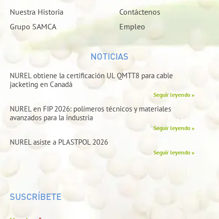
Nuestra Historia
Contáctenos
Grupo SAMCA
Empleo
NOTICIAS
NUREL obtiene la certificación UL QMTT8 para cable
jacketing en Canadá
Seguir leyendo »
NUREL en FIP 2026: polímeros técnicos y materiales
avanzados para la industria
Seguir leyendo »
NUREL asiste a PLASTPOL 2026
Seguir leyendo »
SUSCRÍBETE