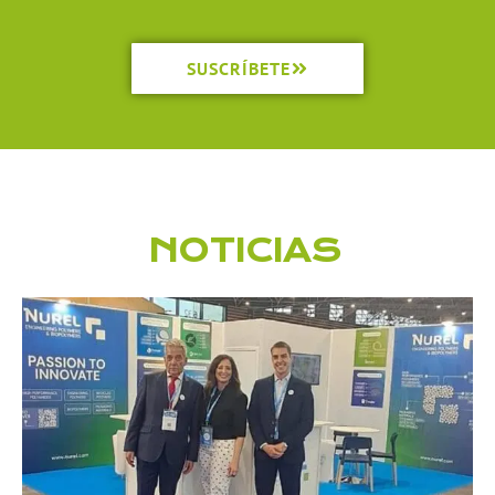
VER MÁS
SUSCRÍBETE
NOTICIAS