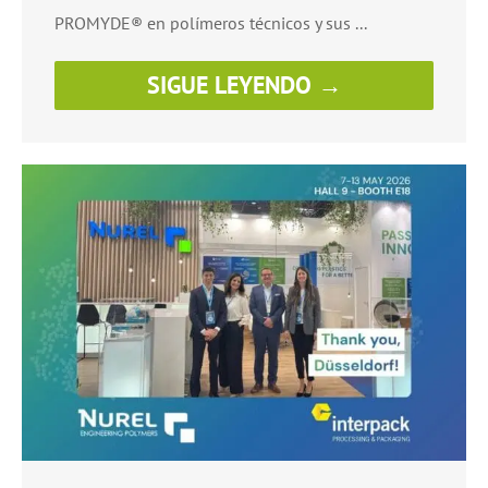
PROMYDE® en polímeros técnicos y sus ...
SIGUE LEYENDO →