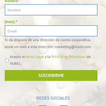
Nombre
*
EMAIL
*
Si no dispone de una dirección de correo corporativa,
envíe un mail a esta dirección: marketing@nurel.com
Acepto el
Aviso Legal
y la
Política de Privacidad
de
NUREL
SUSCRIBIRME
REDES SOCIALES