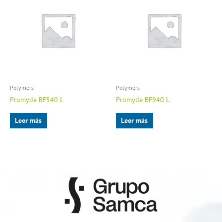
Polymers
Polymers
Promyde BF540 L
Promyde BF940 L
Leer más
Leer más