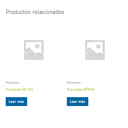
Productos relacionados
Polymers
Polymers
Promyde BF745
Promyde BF940
Leer más
Leer más