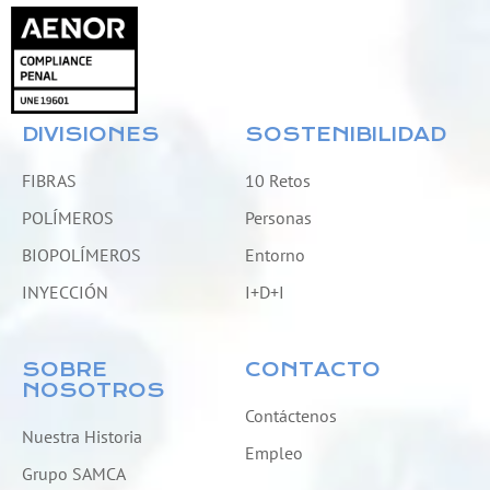
DIVISIONES
SOSTENIBILIDAD
FIBRAS
10 Retos
POLÍMEROS
Personas
BIOPOLÍMEROS
Entorno
INYECCIÓN
I+D+I
SOBRE
CONTACTO
NOSOTROS
Contáctenos
Nuestra Historia
Empleo
Grupo SAMCA