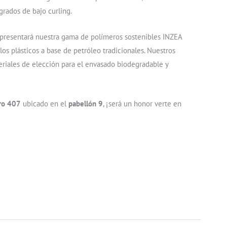
grados de bajo curling.
presentará nuestra gama de polímeros sostenibles INZEA
los plásticos a base de petróleo tradicionales. Nuestros
riales de elección para el envasado biodegradable y
ro 407
ubicado en el
pabellón 9
, ¡será un honor verte en