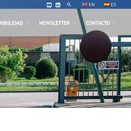
Buscar
EN
ES
NIBILIDAD
NEWSLETTER
CONTACTO