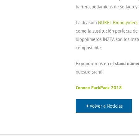
barrera, poliamidas de sellado y 
La división
NUREL Biopolymers
como la sustitución perfecta de 
biopolímeros INZEA son los mate
compostable.
Expondremos en el
stand núme
nuestro stand!
Conoce FackPack 2018
Volver a Noticias