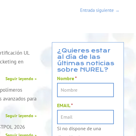
Entrada siguiente
→
¿Quieres estar
tificación UL
al día de las
cketing en
últimas noticias
sobre NUREL?
Nombre
*
Seguir leyendo »
 polímeros
es avanzados para
EMAIL
*
Seguir leyendo »
STPOL 2026
Si no dispone de una
Seguir leyendo »