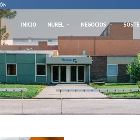
IÓN
INICIO
NUREL
NEGOCIOS
SOSTE