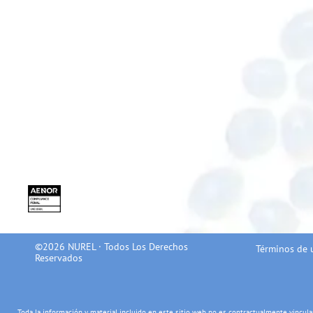
©2026 NUREL · Todos Los Derechos
Términos de 
Reservados
Toda la información y material incluido en este sitio web no es contractualmente vinc