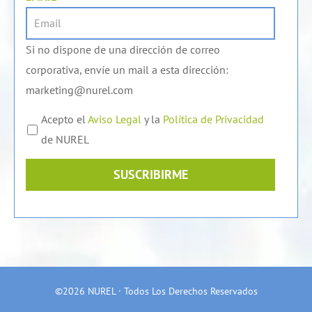
Si no dispone de una dirección de correo
corporativa, envíe un mail a esta dirección:
marketing@nurel.com
Acepto el
Aviso Legal
y la
Política de Privacidad
de NUREL
SUSCRIBIRME
©2026 NUREL · Todos Los Derechos Reservados