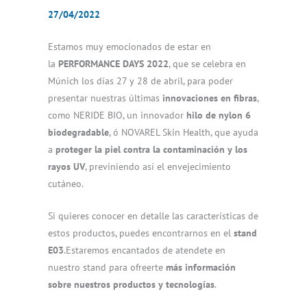
27/04/2022
Estamos muy emocionados de estar en
la
PERFORMANCE DAYS 2022
, que se celebra en
Múnich los días 27 y 28 de abril, para poder
presentar nuestras últimas
innovaciones en fibras
,
como NERIDE BIO, un innovador
hilo de nylon 6
biodegradable
, ó NOVAREL Skin Health, que ayuda
a
proteger la piel contra la contaminación y los
rayos UV
, previniendo así el envejecimiento
cutáneo.
Si quieres conocer en detalle las características de
estos productos, puedes encontrarnos en el
stand
E03
.Estaremos encantados de atendete en
nuestro stand para ofreerte
más información
sobre nuestros productos y tecnologías
.