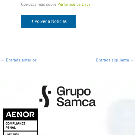
Conozca más sobre
Performance Days
Volver a Noticias
←
Entrada anterior
Entrada siguiente
→