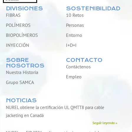
DIVISIONES
SOSTENIBILIDAD
FIBRAS
10 Retos
POLÍMEROS
Personas
BIOPOLÍMEROS
Entorno
INYECCIÓN
I+D+I
SOBRE
CONTACTO
NOSOTROS
Contáctenos
Nuestra Historia
Empleo
Grupo SAMCA
NOTICIAS
NUREL obtiene la certificación UL QMTT8 para cable
jacketing en Canadá
Seguir leyendo »