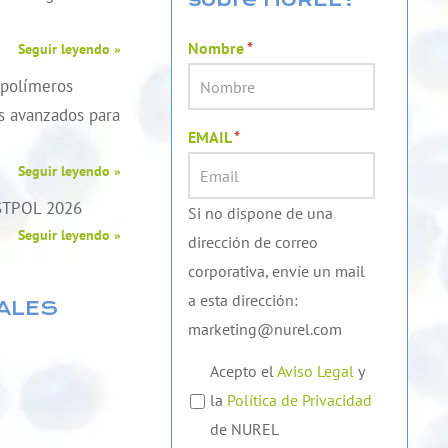
Nombre
*
Seguir leyendo »
 polímeros
es avanzados para
EMAIL
*
Seguir leyendo »
STPOL 2026
Si no dispone de una
Seguir leyendo »
dirección de correo
corporativa, envíe un mail
a esta dirección:
ALES
marketing@nurel.com
Acepto el
Aviso Legal
y
la
Política de Privacidad
de NUREL