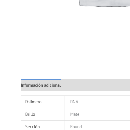
Información adicional
Polímero
PA 6
Brillo
Mate
Sección
Round