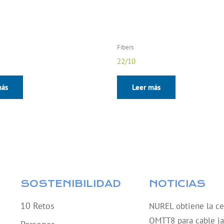
Fibers
22/10
más
Leer más
SOSTENIBILIDAD
NOTICIAS
10 Retos
NUREL obtiene la cer
QMTT8 para cable ja