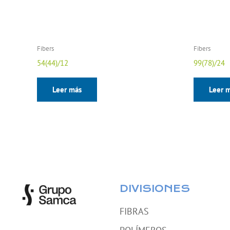
Fibers
Fibers
54(44)/12
99(78)/24
Leer más
Leer 
DIVISIONES
FIBRAS