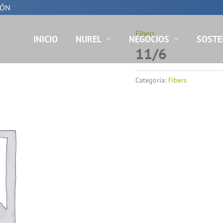
IÓN
Fibers
INICIO
NUREL
NEGOCIOS
SOSTE
11/6
Categoría:
Fibers