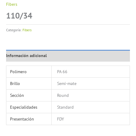
Fibers
110/34
Categoría:
Fibers
Información adicional
Polímero
PA 66
Brillo
Semi-mate
Sección
Round
Especialidades
Standard
Presentación
FDY