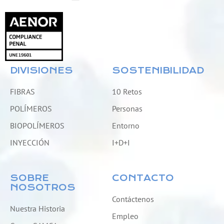
DIVISIONES
SOSTENIBILIDAD
FIBRAS
10 Retos
POLÍMEROS
Personas
BIOPOLÍMEROS
Entorno
INYECCIÓN
I+D+I
SOBRE
CONTACTO
NOSOTROS
Contáctenos
Nuestra Historia
Empleo