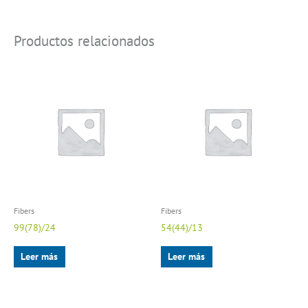
Productos relacionados
Fibers
Fibers
99(78)/24
54(44)/13
Leer más
Leer más