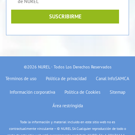
de NUREL
SUSCRIBIRME
©2026 NUREL · Todos Los Derechos Reservados
Términos de uso
Política de privacidad
Canal InfoSAMCA
Información corporativa
Política de Cookies
Sitemap
Área restringida
Toda la información y material incluido en este sitio web no es
contractualmente vinculante – © NUREL SA Cualquier reproducción de todo o
parte de este sitio web está expresamente prohibida. NUREL SA: A-28171114 –