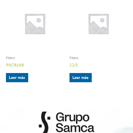
Fibers
Fibers
99(78)/68
22/5
Leer más
Leer más