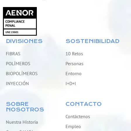
DIVISIONES
SOSTENIBILIDAD
FIBRAS
10 Retos
POLÍMEROS
Personas
BIOPOLÍMEROS
Entorno
INYECCIÓN
I+D+I
SOBRE
CONTACTO
NOSOTROS
Contáctenos
Nuestra Historia
Empleo