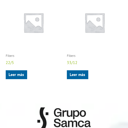
Fibers
Fibers
22/5
33/12
Leer más
Leer más