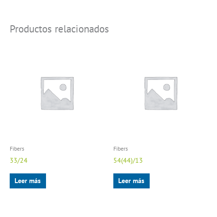
Productos relacionados
Fibers
Fibers
33/24
54(44)/13
Leer más
Leer más