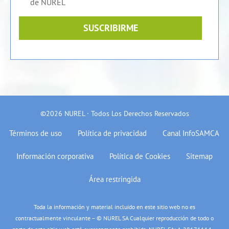
de NUREL
SUSCRIBIRME
©2026 NUREL · Todos Los Derechos Reservados
Términos de uso
Política de privacidad
Canal InfoSAMCA
Información corporativa
Política de Cookies
Sitemap
Área restringida
Toda la información y material incluido en este sitio web no es
contractualmente vinculante – © NUREL SA Cualquier reproducción de todo o
parte de este sitio web está expresamente prohibida. NUREL SA: A-28171114 –