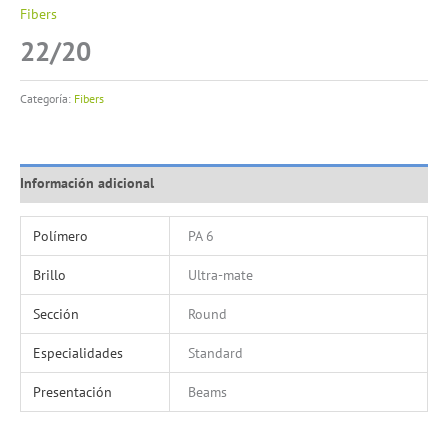
Fibers
22/20
Categoría:
Fibers
Información adicional
Polímero
PA 6
Brillo
Ultra-mate
Sección
Round
Especialidades
Standard
Presentación
Beams