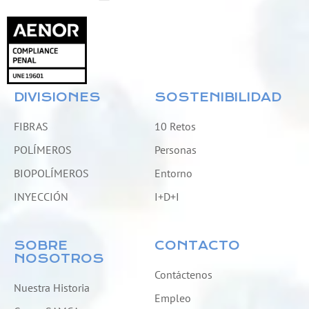
DIVISIONES
SOSTENIBILIDAD
FIBRAS
10 Retos
POLÍMEROS
Personas
BIOPOLÍMEROS
Entorno
INYECCIÓN
I+D+I
SOBRE
CONTACTO
NOSOTROS
Contáctenos
Nuestra Historia
Empleo