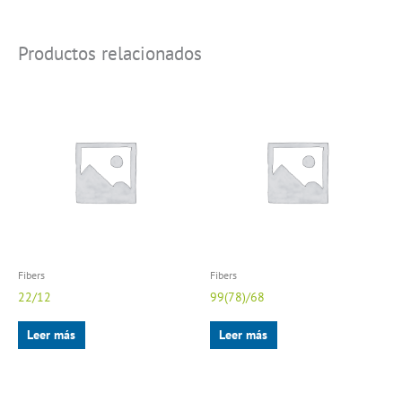
Productos relacionados
Fibers
Fibers
22/12
99(78)/68
Leer más
Leer más