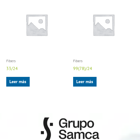
Fibers
Fibers
33/24
99(78)/24
Leer más
Leer más