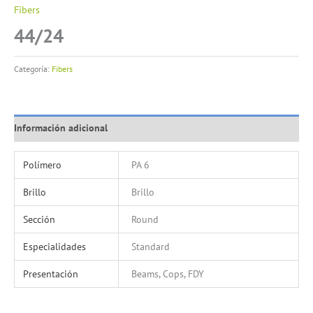
Fibers
44/24
Categoría:
Fibers
Información adicional
Polímero
PA 6
Brillo
Brillo
Sección
Round
Especialidades
Standard
Presentación
Beams, Cops, FDY