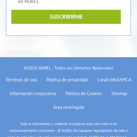
de NUREL
SUSCRIBIRME
©2026 NUREL · Todos Los Derechos Reservados
Términos de uso
Política de privacidad
Canal InfoSAMCA
Información corporativa
Política de Cookies
Sitemap
Área restringida
Toda la información y material incluido en este sitio web no es
contractualmente vinculante – © NUREL SA Cualquier reproducción de todo o
parte de este sitio web está expresamente prohibida. NUREL SA: A-28171114 –