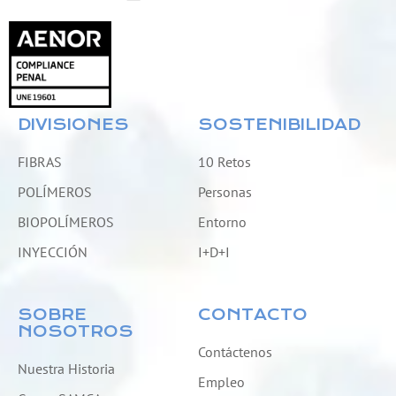
DIVISIONES
SOSTENIBILIDAD
FIBRAS
10 Retos
POLÍMEROS
Personas
BIOPOLÍMEROS
Entorno
INYECCIÓN
I+D+I
SOBRE
CONTACTO
NOSOTROS
Contáctenos
Nuestra Historia
Empleo