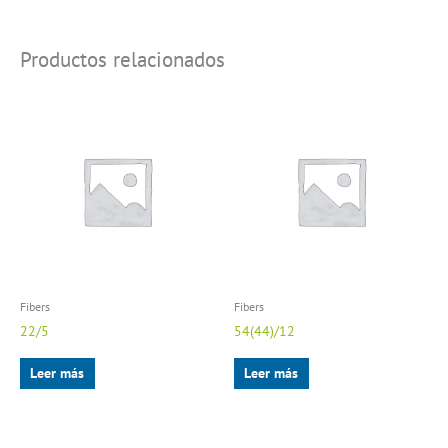
Productos relacionados
Fibers
Fibers
22/5
54(44)/12
Leer más
Leer más