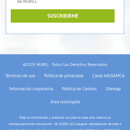
de NUREL
SUSCRIBIRME
©2026 NUREL · Todos Los Derechos Reservados
Términos de uso
Política de privacidad
Canal InfoSAMCA
Información corporativa
Política de Cookies
Sitemap
Área restringida
Toda la información y material incluido en este sitio web no es
contractualmente vinculante – © NUREL SA Cualquier reproducción de todo o
parte de este sitio web está expresamente prohibida. NUREL SA: A-28171114 –