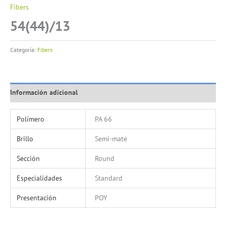
Fibers
54(44)/13
Categoría:
Fibers
Información adicional
Polímero
PA 66
Brillo
Semi-mate
Sección
Round
Especialidades
Standard
Presentación
POY