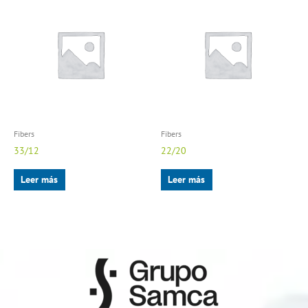
Fibers
Fibers
33/12
22/20
Leer más
Leer más