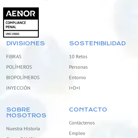
DIVISIONES
SOSTENIBILIDAD
FIBRAS
10 Retos
POLÍMEROS
Personas
BIOPOLÍMEROS
Entorno
INYECCIÓN
I+D+I
SOBRE
CONTACTO
NOSOTROS
Contáctenos
Nuestra Historia
Empleo