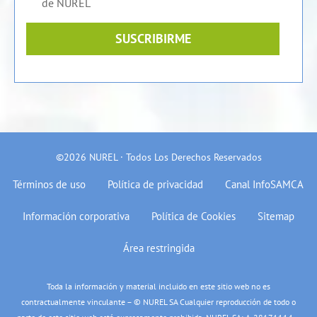
de NUREL
SUSCRIBIRME
©2026 NUREL · Todos Los Derechos Reservados
Términos de uso
Política de privacidad
Canal InfoSAMCA
Información corporativa
Política de Cookies
Sitemap
Área restringida
Toda la información y material incluido en este sitio web no es
contractualmente vinculante – © NUREL SA Cualquier reproducción de todo o
parte de este sitio web está expresamente prohibida. NUREL SA: A-28171114 –