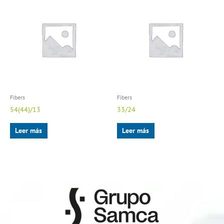
Fibers
Fibers
54(44)/13
33/24
Leer más
Leer más