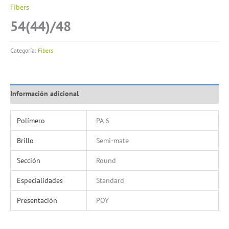
Fibers
54(44)/48
Categoría:
Fibers
Información adicional
Polímero
PA 6
Brillo
Semi-mate
Sección
Round
Especialidades
Standard
Presentación
POY