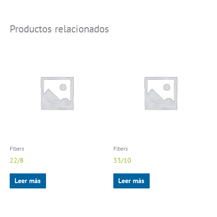
Productos relacionados
Fibers
Fibers
22/8
33/10
Leer más
Leer más