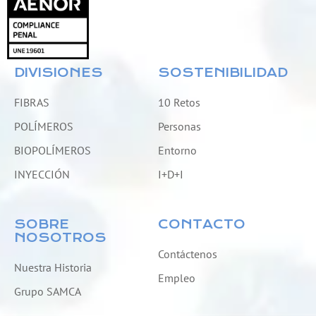
DIVISIONES
SOSTENIBILIDAD
FIBRAS
10 Retos
POLÍMEROS
Personas
BIOPOLÍMEROS
Entorno
INYECCIÓN
I+D+I
SOBRE
CONTACTO
NOSOTROS
Contáctenos
Nuestra Historia
Empleo
Grupo SAMCA