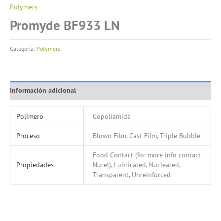
Polymers
Promyde BF933 LN
Categoría:
Polymers
Información adicional
Polímero
Copoliamida
Proceso
Blown Film, Cast Film, Triple Bubble
Food Contact (for more info contact
Propiedades
Nurel), Lubricated, Nucleated,
Transparent, Unreinforced