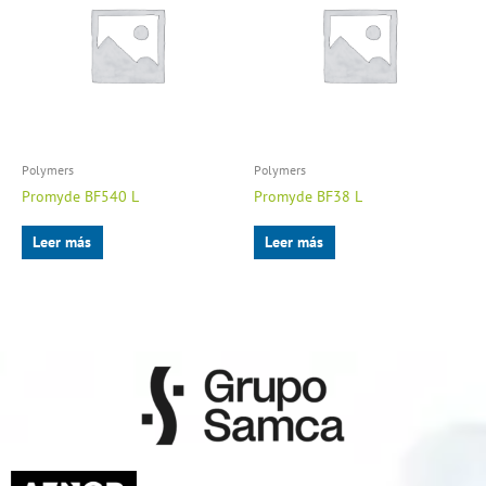
Polymers
Polymers
Promyde BF540 L
Promyde BF38 L
Leer más
Leer más