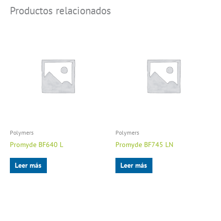
Productos relacionados
Polymers
Polymers
Promyde BF640 L
Promyde BF745 LN
Leer más
Leer más