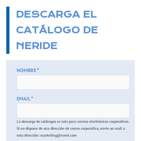
DESCARGA EL
CATÁLOGO DE
NERIDE
NOMBRE
*
EMAIL
*
La descarga de catálogos es solo para correos electrónicos corporativos.
Si no dispone de una dirección de correo corporativa, envíe un mail a
esta dirección: marketing@nurel.com