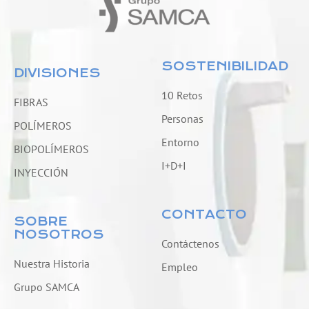
SOSTENIBILIDAD
DIVISIONES
10 Retos
FIBRAS
Personas
POLÍMEROS
Entorno
BIOPOLÍMEROS
I+D+I
INYECCIÓN
CONTACTO
SOBRE
NOSOTROS
Contáctenos
Nuestra Historia
Empleo
Grupo SAMCA