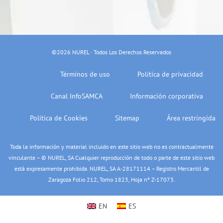
©2026 NUREL · Todos Los Derechos Reservados
Términos de uso
Política de privacidad
Canal InfoSAMCA
Información corporativa
Política de Cookies
Sitemap
Área restringida
Toda la información y material incluido en este sitio web no es contractualmente
vinculante – © NUREL, SA Cualquier reproducción de todo o parte de este sitio web
está expresamente prohibida. NUREL, SA A-28171114 – Registro Mercantil de
Zaragoza Folio 212, Tomo 1823, Hoja nº Z-17073.
EN
ES