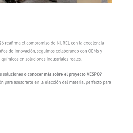
2026 reafirma el compromiso de NUREL con la excelencia
50 años de innovación, seguimos colaborando con OEMs y
 químicos en soluciones industriales reales.
as soluciones o conocer más sobre el proyecto VESPO?
ón para asesorarte en la elección del material perfecto para