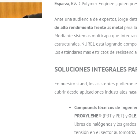
Esparza
, R&D Polymer Engineer, quien pre
Ante una audiencia de expertos, Jorge de
de alto rendimiento frente al metal
para la
Mediante sistemas multicapa que integran
estructurales, NUREL está logrando compon
los estándares más estrictos de resistenci
SOLUCIONES INTEGRALES PA
En nuestro stand, los asistentes pudieron 
cubrir desde aplicaciones industriales hast
Compounds técnicos de ingenier
PROXYLENE®
(PBT y PET) y
OLE
libres de halógenos y los grados
tensión en el sector automotriz.