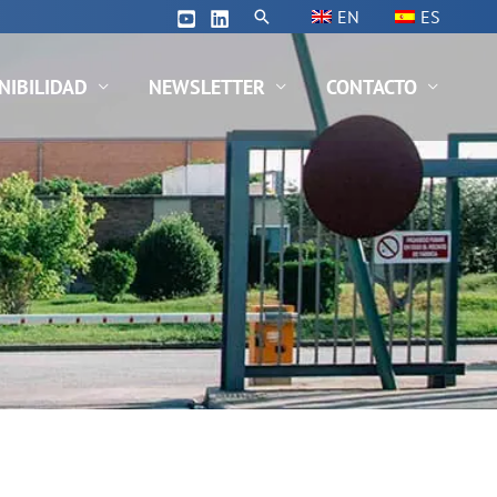
Buscar
EN
ES
NIBILIDAD
NEWSLETTER
CONTACTO