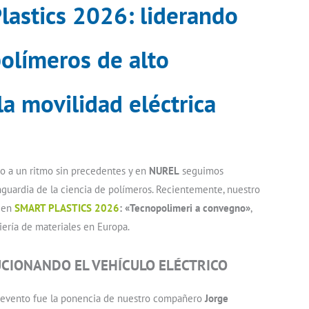
astics 2026: liderando
polímeros de alto
a movilidad eléctrica
do a un ritmo sin precedentes y en
NUREL
seguimos
nguardia de la ciencia de polímeros. Recientemente, nuestro
r en
SMART PLASTICS 2026
: «Tecnopolimeri a convegno»
,
iería de materiales en Europa.
UCIONANDO EL VEHÍCULO ELÉCTRICO
evento fue la ponencia de nuestro compañero
Jorge