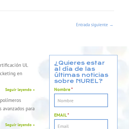
Entrada siguiente
→
¿Quieres estar
tificación UL
al día de las
cketing en
últimas noticias
sobre NUREL?
Nombre
*
Seguir leyendo »
 polímeros
es avanzados para
EMAIL
*
Seguir leyendo »