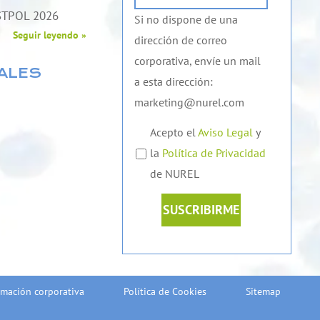
STPOL 2026
Si no dispone de una
Seguir leyendo »
dirección de correo
corporativa, envíe un mail
ALES
a esta dirección:
marketing@nurel.com
Acepto el
Aviso Legal
y
la
Política de Privacidad
de NUREL
SUSCRIBIRME
rmación corporativa
Política de Cookies
Sitemap