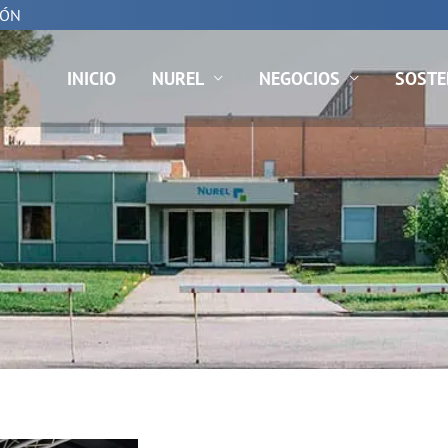
IÓN
INICIO
NUREL
NEGOCIOS
SOSTE