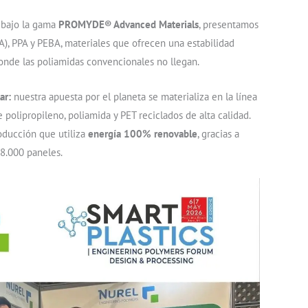
bajo la gama
PROMYDE® Advanced Materials
, presentamos
A), PPA y PEBA, materiales que ofrecen una estabilidad
donde las poliamidas convencionales no llegan.
ar:
nuestra apuesta por el planeta se materializa en la línea
 polipropileno, poliamida y PET reciclados de alta calidad.
oducción que utiliza
energía 100% renovable
, gracias a
28.000 paneles.