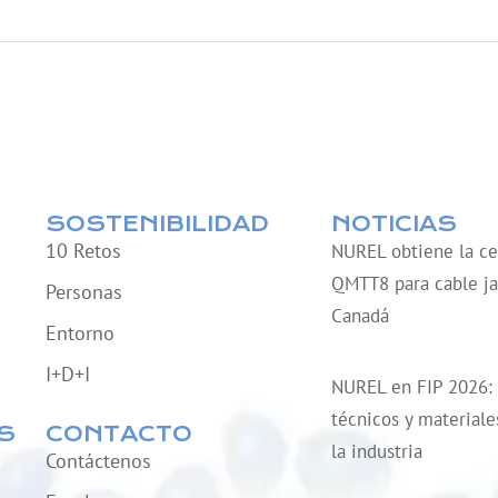
SOSTENIBILIDAD
NOTICIAS
10 Retos
NUREL obtiene la cer
QMTT8 para cable ja
Personas
Canadá
Entorno
I+D+I
NUREL en FIP 2026:
técnicos y material
S
CONTACTO
la industria
Contáctenos