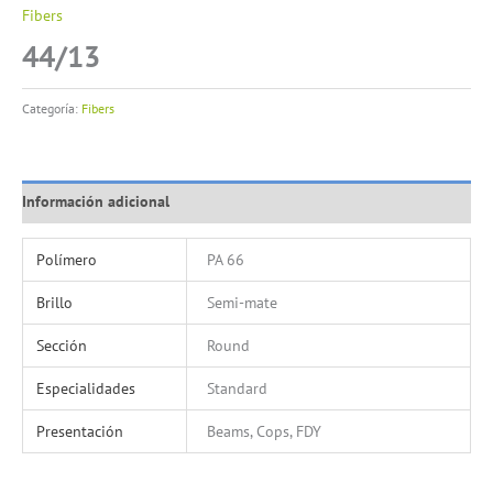
Fibers
44/13
Categoría:
Fibers
Información adicional
Polímero
PA 66
Brillo
Semi-mate
Sección
Round
Especialidades
Standard
Presentación
Beams, Cops, FDY