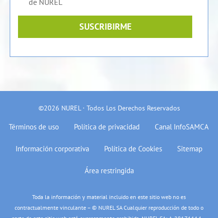
de NUREL
SUSCRIBIRME
©2026 NUREL · Todos Los Derechos Reservados
Términos de uso
Política de privacidad
Canal InfoSAMCA
Información corporativa
Política de Cookies
Sitemap
Área restringida
Toda la información y material incluido en este sitio web no es
contractualmente vinculante – © NUREL SA Cualquier reproducción de todo o
parte de este sitio web está expresamente prohibida. NUREL SA: A-28171114 –