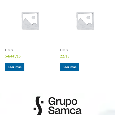
Fibers
Fibers
54(44)/13
22/18
Leer más
Leer más