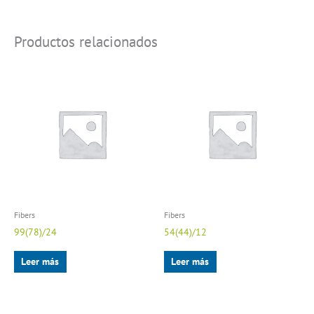
Productos relacionados
Fibers
Fibers
99(78)/24
54(44)/12
Leer más
Leer más