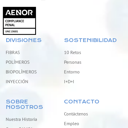
DIVISIONES
SOSTENIBILIDAD
FIBRAS
10 Retos
POLÍMEROS
Personas
BIOPOLÍMEROS
Entorno
INYECCIÓN
I+D+I
SOBRE
CONTACTO
NOSOTROS
Contáctenos
Nuestra Historia
Empleo