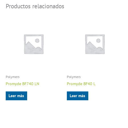
Productos relacionados
Polymers
Polymers
Promyde BF740 LN
Promyde BF40 L
Leer más
Leer más