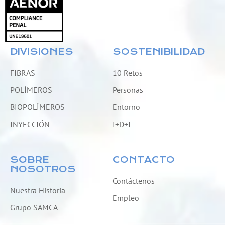
DIVISIONES
SOSTENIBILIDAD
FIBRAS
10 Retos
POLÍMEROS
Personas
BIOPOLÍMEROS
Entorno
INYECCIÓN
I+D+I
SOBRE
CONTACTO
NOSOTROS
Contáctenos
Nuestra Historia
Empleo
Grupo SAMCA