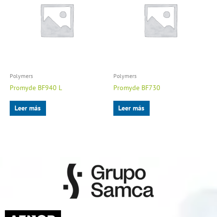
Polymers
Polymers
Promyde BF940 L
Promyde BF730
Leer más
Leer más