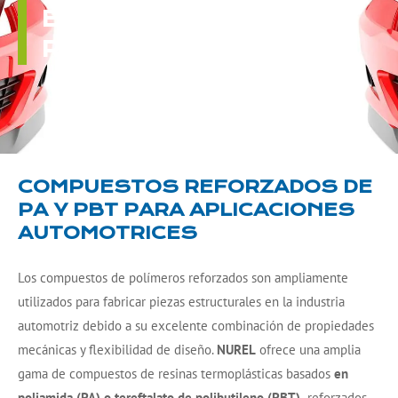
ESTRUCTURALES
REFORZADAS
COMPUESTOS REFORZADOS DE
PA Y PBT PARA APLICACIONES
AUTOMOTRICES
Los compuestos de polímeros reforzados son ampliamente
utilizados para fabricar piezas estructurales en la industria
automotriz debido a su excelente combinación de propiedades
mecánicas y flexibilidad de diseño.
NUREL
ofrece una amplia
gama de compuestos de resinas termoplásticas basados
en
poliamida (PA) o tereftalato de polibutileno (PBT),
reforzados