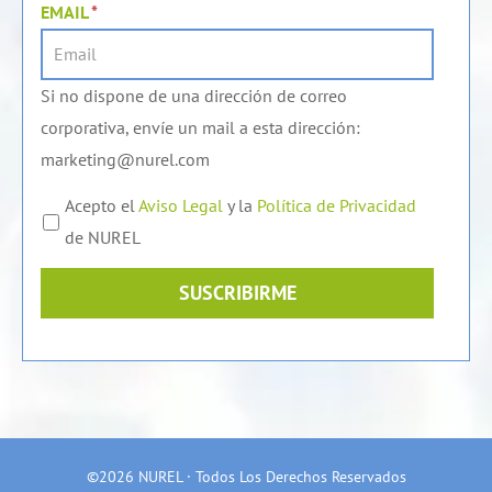
EMAIL
*
Si no dispone de una dirección de correo
corporativa, envíe un mail a esta dirección:
marketing@nurel.com
Acepto el
Aviso Legal
y la
Política de Privacidad
de NUREL
SUSCRIBIRME
©2026 NUREL · Todos Los Derechos Reservados