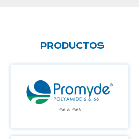
PRODUCTOS
PA6 & PA66