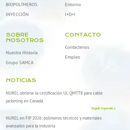
BIOPOLÍMEROS
Entorno
INYECCIÓN
I+D+I
SOBRE
CONTACTO
NOSOTROS
Contáctenos
Nuestra Historia
Empleo
Grupo SAMCA
NOTICIAS
NUREL obtiene la certificación UL QMTT8 para cable
jacketing en Canadá
Seguir leyendo »
NUREL en FIP 2026: polímeros técnicos y materiales
avanzados para la industria