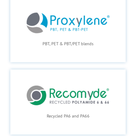
PBT, PET & PBT/PET blends
Recycled PA6 and PA66