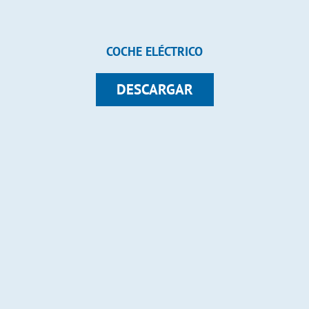
COCHE ELÉCTRICO
DESCARGAR