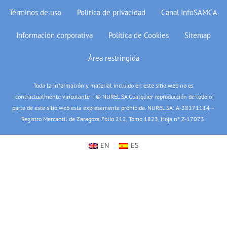
Términos de uso
Política de privacidad
Canal InfoSAMCA
Información corporativa
Política de Cookies
Sitemap
Área restringida
Toda la información y material incluido en este sitio web no es
contractualmente vinculante – © NUREL SA Cualquier reproducción de todo o
parte de este sitio web está expresamente prohibida. NUREL SA: A-28171114 –
Registro Mercantil de Zaragoza Folio 212, Tomo 1823, Hoja nº Z-17073.
EN
ES