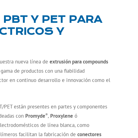
 PBT Y PET PARA
CTRICOS Y
uestra nueva línea de
extrusión para compounds
 gama de productos con una fiabilidad
ctor en continuo desarrollo e innovación como el
T/PET están presentes en partes y componentes
®
ldeadas con
Promyde
,
Proxylene
ó
lectrodomésticos de línea blanca, como
olímeros facilitan la fabricación de
conectores