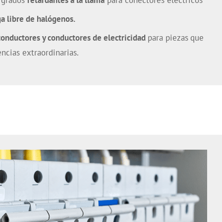
e grados
retardantes a la llama
para conectores eléctricos
a libre de halógenos.
onductores y conductores de electricidad
para piezas
que
ncias extraordinarias.