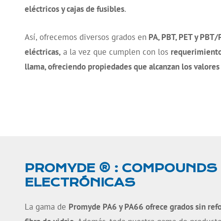
eléctricos y cajas de fusibles
.
Así, ofrecemos diversos grados en
PA, PBT, PET y PBT/
eléctricas,
a la vez que cumplen con los
requerimientos
llama,
ofreciendo propiedades que alcanzan los valores
PROMYDE ® : COMPOUNDS D
ELECTRÓNICAS
La gama de
Promyde PA6 y PA66 ofrece grados sin refo