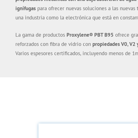
ignífugas
para ofrecer nuevas soluciones a las nuevas
una industria como la electrónica que está en constan
La gama de productos
Proxylene
®
PBT B95
ofrece gra
reforzados con fibra de vidrio con
propiedades V0, V2 
Varios espesores certificados, incluyendo menos de 1