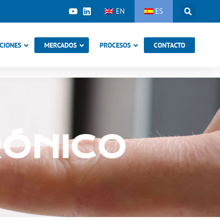
EN
ES
CIONES
MERCADOS
PROCESOS
CONTACTO
RÓNICO