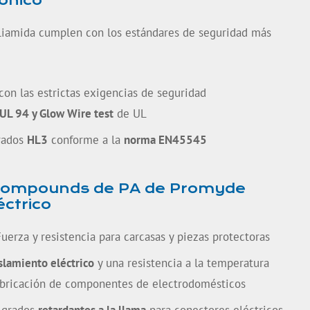
rónico
iamida cumplen con los estándares de seguridad más
on las estrictas exigencias de seguridad
UL 94 y Glow Wire test
de UL
rados
HL3
conforme a la
norma EN45545
 compounds de PA de Promyde
éctrico
uerza y resistencia para carcasas y piezas protectoras
slamiento eléctrico
y una resistencia a la temperatura
abricación de componentes de electrodomésticos