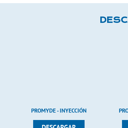
DESC
PROMYDE - INYECCIÓN
PRO
DESCARGAR