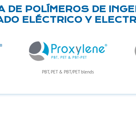
 DE POLÍMEROS DE INGEN
DO ELÉCTRICO Y ELECT
PBT, PET & PBT/PET blends