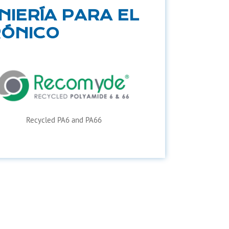
IERÍA PARA EL
RÓNICO
Recycled PA6 and PA66