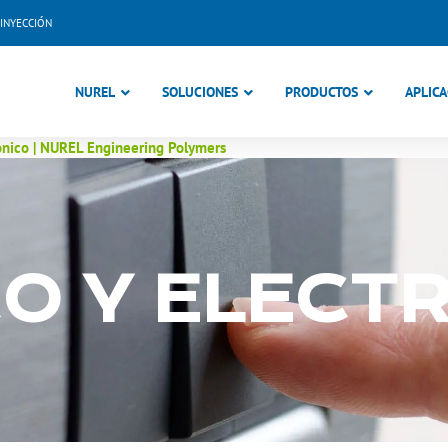
INYECCIÓN
NUREL
SOLUCIONES
PRODUCTOS
APLICA
rónico | NUREL Engineering Polymers
CO Y ELECT