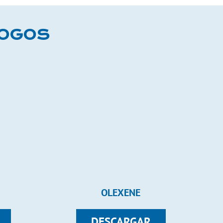
LOGOS
OLEXENE
DESCARGAR