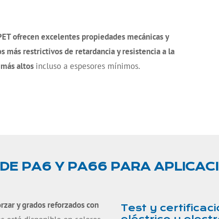
PET
ofrecen excelentes propiedades mecánicas y
 más restrictivos de retardancia y resistencia a la
 más altos
incluso a espesores mínimos.
E PA6 Y PA66 PARA APLICAC
rzar y grados reforzados con
Test y certifica