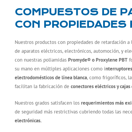
COMPUESTOS DE PA,
CON PROPIEDADES 
Nuestros productos con propiedades de retardación a 
de aparatos eléctricos, electrónicos, automoción, y e
con nuestras poliamidas
Promyde® o Proxylene PBT
fo
su mano en múltiples aplicaciones como i
nterruptores
electrodomésticos de línea blanca
, como frigoríficos, 
facilitan la fabricación de
conectores eléctricos y cajas 
Nuestros grados satisfacen los
requerimientos más exi
de seguridad más restrictivas cubriendo todas las nec
electrónicas.