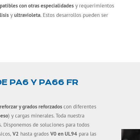
patibles con otras especialidades
y requerimientos
lisis
y
ultravioleta
. Estos desarrollos pueden ser
 PA6 Y PA66 FR
 reforzar y grados reforzados
con diferentes
peso
) y cargas minerales. Toda nuestra
s.
Disponemos de soluciones para todos
sicos,
V2
hasta grados
V0 en UL94
para las