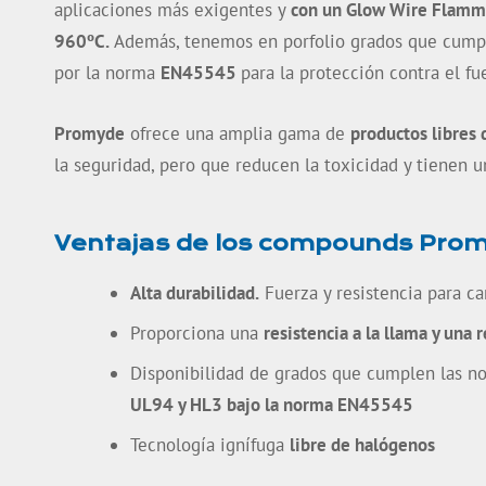
aplicaciones más exigentes y
con un Glow Wire Flamma
960ºC.
Además, tenemos en porfolio grados que cumpl
por la norma
EN45545
para la protección contra el fu
Promyde
ofrece una amplia gama de
productos libres
la seguridad, pero que reducen la toxicidad y tienen
Ventajas de los compounds Pro
Alta durabilidad.
Fuerza y resistencia para ca
Proporciona una
resistencia a la llama y una 
Disponibilidad de grados que cumplen las 
UL94 y HL3 bajo la norma EN45545
Tecnología ignífuga
libre de halógenos