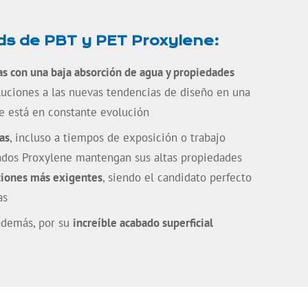
s de PBT y PET Proxylene:
s con una baja absorción de agua y propiedades
luciones a las nuevas tendencias de diseño en una
ue está en constante evolución
as
, incluso a tiempos de exposición o trabajo
ados Proxylene mantengan sus altas propiedades
ciones más exigentes
, siendo el candidato perfecto
as
además, por su
increíble acabado superficial