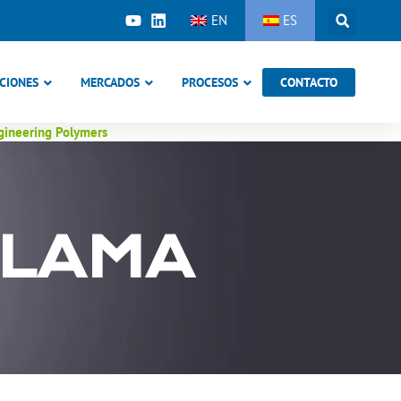
EN
ES
CIONES
MERCADOS
PROCESOS
CONTACTO
ngineering Polymers
LLAMA