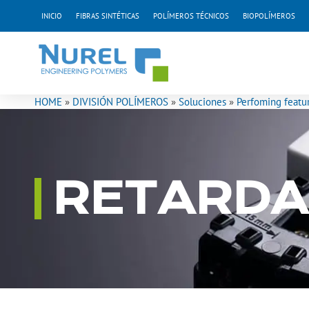
Ir
INICIO
FIBRAS SINTÉTICAS
POLÍMEROS TÉCNICOS
BIOPOLÍMEROS
al
contenido
HOME
»
DIVISIÓN POLÍMEROS
»
Soluciones
»
Perfoming featu
RETARDA