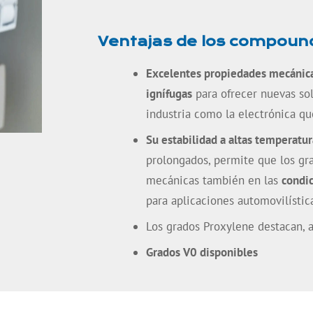
Ventajas de los compound
Excelentes propiedades mecánica
ignífugas
para ofrecer nuevas so
industria como la electrónica q
Su estabilidad a altas temperatur
prolongados, permite que los gr
mecánicas también en las
condi
para aplicaciones automovilístic
Los grados Proxylene destacan, 
Grados V0 disponibles