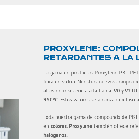
PROXYLENE: COMPOU
RETARDANTES A LA 
La gama de productos Proxylene PBT, PET
fibra de vidrio.
Nuestros nuevos compounds
altos de resistencia a la llama
: V0 y V2 UL
960ºC.
Estos valores se alcanzan incluso
Toda nuestra gama de compounds de PBT y
en
colores
.
Proxylene
también ofrece refe
halógenos.