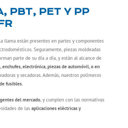
 PBT, PET Y PP
FR
la llama están presentes en partes y componentes
lectrodomésticos. Seguramente, piezas moldeadas
rman parte de su día a día, y están al alcance de
, enchufes, electrónica, piezas de automóvil, o en
lavadoras y secadoras. Además, nuestros polímeros
de fusibles
.
gentes del mercado
, y cumplen con las normativas
esidades de las
aplicaciones eléctricas y