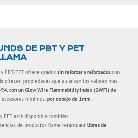
NDS DE PBT Y PET
LLAMA
 y PBT/PET ofrece grados
sin reforzar y reforzados
con
 ofrecen propiedades que alcanzan los valores más
-94, con un Glow Wire Flammability Index (GWFI) de
 a espesores mínimos,
por debajo de 1mm
.
 PET está disponible también
rencias de productos flame retarndant
libres de