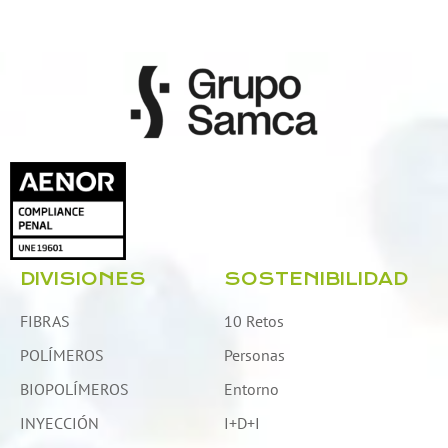
DIVISIONES
SOSTENIBILIDAD
FIBRAS
10 Retos
POLÍMEROS
Personas
BIOPOLÍMEROS
Entorno
INYECCIÓN
I+D+I