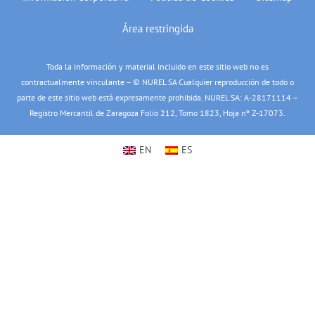
Área restringida
Toda la información y material incluido en este sitio web no es
contractualmente vinculante – © NUREL SA Cualquier reproducción de todo o
parte de este sitio web está expresamente prohibida. NUREL SA: A-28171114 –
Registro Mercantil de Zaragoza Folio 212, Tomo 1823, Hoja nº Z-17073.
EN
ES