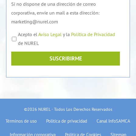
Si no dispone de una dirección de correo
corporativa, envíe un mail a esta dirección:
marketing@nurel.com
Acepto el
Aviso Legal
y la
Política de Privacidad
de NUREL
SUSCRIBIRME
©2026 NUREL · Todos Los Derechos Reservados
Términos de uso
Política de privacidad
Canal InfoSAMCA
Información corporativa
Política de Cookies
Sitemap