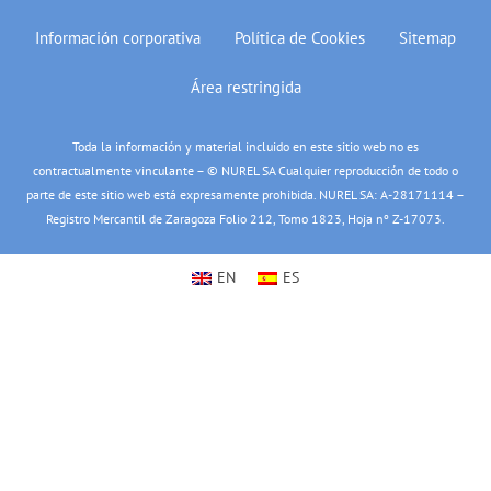
Información corporativa
Política de Cookies
Sitemap
Área restringida
Toda la información y material incluido en este sitio web no es
contractualmente vinculante – © NUREL SA Cualquier reproducción de todo o
parte de este sitio web está expresamente prohibida. NUREL SA: A-28171114 –
Registro Mercantil de Zaragoza Folio 212, Tomo 1823, Hoja nº Z-17073.
EN
ES