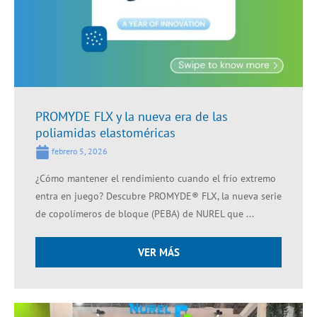
PROMYDE FLX y la nueva era de las
poliamidas elastoméricas
febrero 5, 2026
¿Cómo mantener el rendimiento cuando el frío extremo
entra en juego? Descubre PROMYDE® FLX, la nueva serie
de copolímeros de bloque (PEBA) de NUREL que ...
VER MÁS