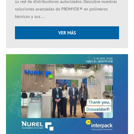
su red de distribuidores autorizados. Descubre nuestras
soluciones avanzadas de PROMYDE® en polímeros
técnicos y sus ...
VER MÁS