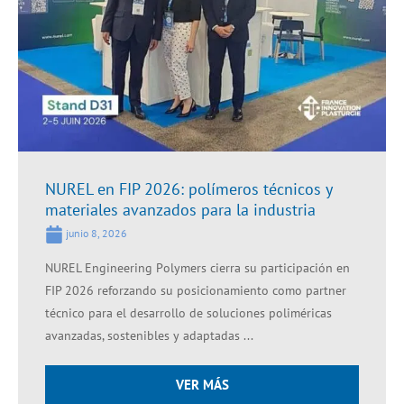
NUREL en FIP 2026: polímeros técnicos y
materiales avanzados para la industria
junio 8, 2026
NUREL Engineering Polymers cierra su participación en
FIP 2026 reforzando su posicionamiento como partner
técnico para el desarrollo de soluciones poliméricas
avanzadas, sostenibles y adaptadas ...
VER MÁS