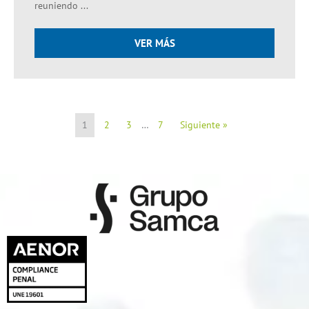
reuniendo ...
VER MÁS
1
2
3
…
7
Siguiente »