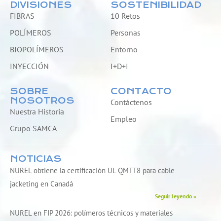
DIVISIONES
SOSTENIBILIDAD
FIBRAS
10 Retos
POLÍMEROS
Personas
BIOPOLÍMEROS
Entorno
INYECCIÓN
I+D+I
SOBRE
CONTACTO
NOSOTROS
Contáctenos
Nuestra Historia
Empleo
Grupo SAMCA
NOTICIAS
NUREL obtiene la certificación UL QMTT8 para cable
jacketing en Canadá
Seguir leyendo »
NUREL en FIP 2026: polímeros técnicos y materiales