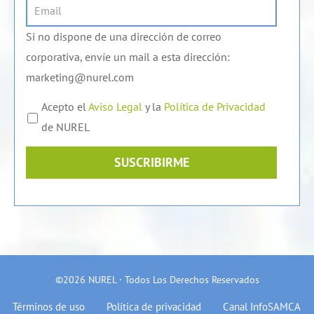
Si no dispone de una dirección de correo
corporativa, envíe un mail a esta dirección:
marketing@nurel.com
Acepto el
Aviso Legal
y la
Política de Privacidad
de NUREL
SUSCRIBIRME
©2026 NUREL · Todos Los Derechos Reservados
Términos de uso
Política de privacidad
Canal InfoSAMCA