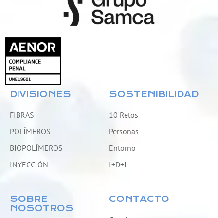
DIVISIONES
SOSTENIBILIDAD
FIBRAS
10 Retos
POLÍMEROS
Personas
BIOPOLÍMEROS
Entorno
INYECCIÓN
I+D+I
SOBRE
CONTACTO
NOSOTROS