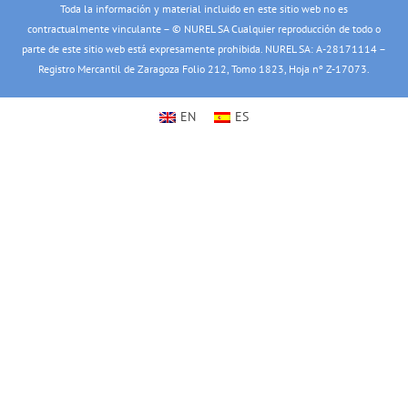
Toda la información y material incluido en este sitio web no es
contractualmente vinculante – © NUREL SA Cualquier reproducción de todo o
parte de este sitio web está expresamente prohibida. NUREL SA: A-28171114 –
Registro Mercantil de Zaragoza Folio 212, Tomo 1823, Hoja nº Z-17073.
EN
ES