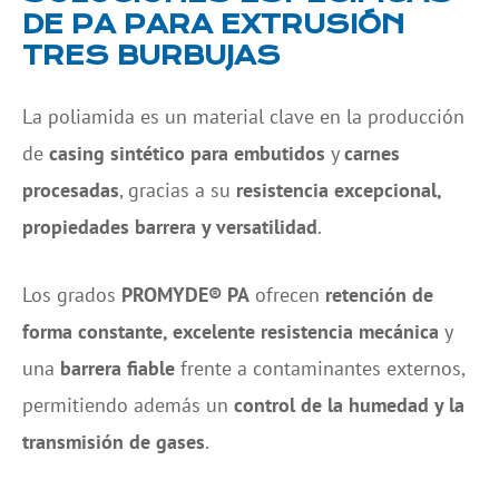
DE PA PARA EXTRUSIÓN
TRES BURBUJAS
La poliamida es un material clave en la producción
de
casing sintético para embutidos
y
carnes
procesadas
, gracias a su
resistencia excepcional,
propiedades barrera y versatilidad
.
Los grados
PROMYDE® PA
ofrecen
retención de
forma constante, excelente resistencia mecánica
y
una
barrera fiable
frente a contaminantes externos,
permitiendo además un
control de la humedad y la
transmisión de gases
.