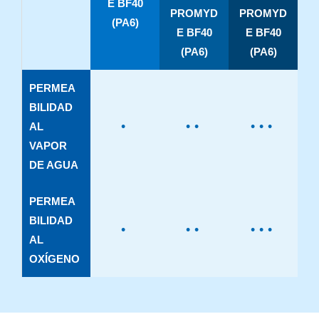
E BF40
PROMYD
PROMYD
(PA6)
E BF40
E BF40
(PA6)
(PA6)
PERMEA
BILIDAD
•
••
•••
AL
VAPOR
DE AGUA
PERMEA
BILIDAD
•
••
•••
AL
OXÍGENO