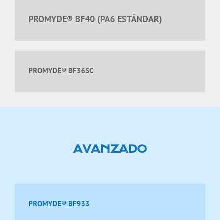
PROMYDE® BF40 (PA6 ESTÁNDAR)
PROMYDE® BF36SC
AVANZADO
PROMYDE® BF933