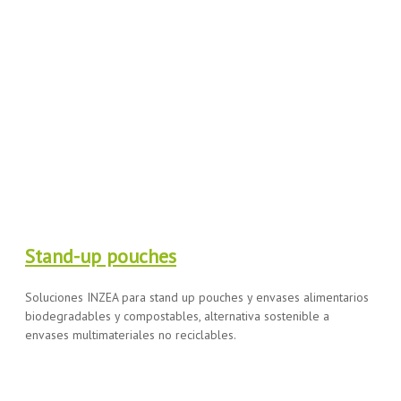
Stand-up pouches
Soluciones INZEA para stand up pouches y envases alimentarios
biodegradables y compostables, alternativa sostenible a
envases multimateriales no reciclables.