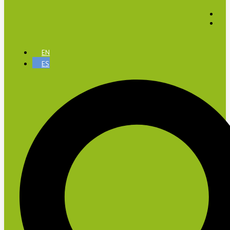
EN
ES