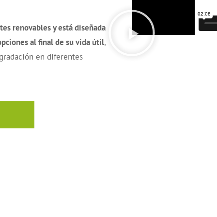
tes renovables y está diseñada
pciones al final de su vida útil
,
gradación en diferentes