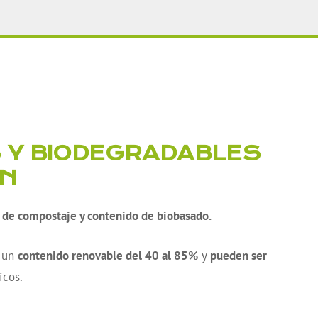
 Y BIODEGRADABLES
ÓN
s de compostaje y contenido de biobasado.
n un
contenido renovable del 40 al 85%
y
pueden ser
icos.