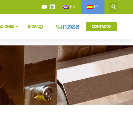
EN
ES
ACIONES
BIOFAQS
CONTACTO