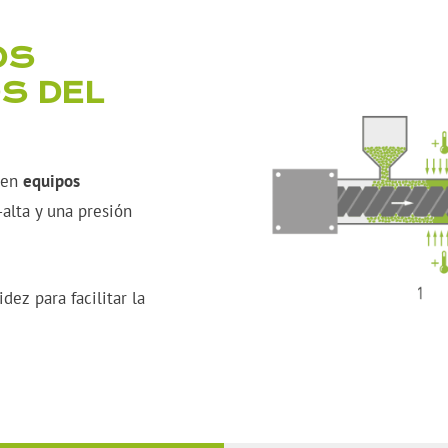
OS
S DEL
 en
equipos
alta y una presión
dez para facilitar la