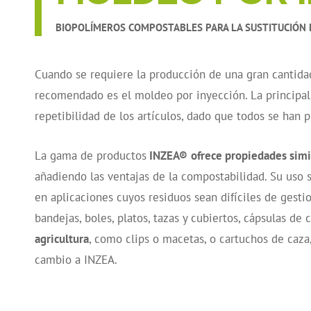
BIOPOLÍMEROS COMPOSTABLES PARA LA SUSTITUCIÓN 
Cuando se requiere la producción de una gran cantidad
recomendado es el moldeo por inyección. La principal
repetibilidad de los artículos, dado que todos se han
La gama de productos
INZEA®
ofrece propiedades simil
añadiendo las ventajas de la compostabilidad. Su uso s
en aplicaciones cuyos residuos sean difíciles de gestio
bandejas, boles, platos, tazas y cubiertos, cápsulas de 
agricultura
, como clips o macetas, o cartuchos de caza
cambio a INZEA.