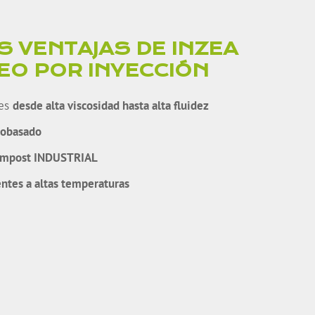
S VENTAJAS DE INZEA
EO POR INYECCIÓN
les
desde alta viscosidad hasta alta fluidez
iobasado
compost INDUSTRIAL
entes a altas temperaturas