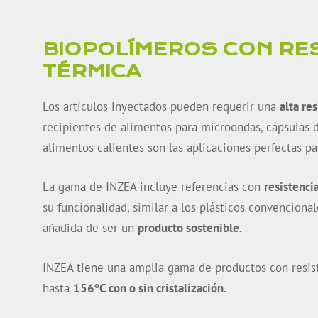
BIOPOLÍMEROS CON RE
TÉRMICA
Los artículos inyectados pueden requerir una
alta res
recipientes de alimentos para microondas, cápsulas 
alimentos calientes son las aplicaciones perfectas p
La gama de INZEA incluye referencias con
resistenci
su funcionalidad, similar a los plásticos convencional
añadida de ser un
producto sostenible.
INZEA tiene una amplia gama de productos con resis
hasta
156ºC con o sin cristalización.