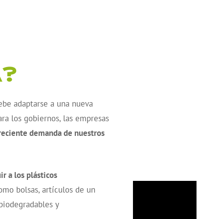
A?
debe adaptarse a una nueva
ara los gobiernos, las empresas
creciente demanda de nuestros
 a los plásticos
como bolsas, artículos de un
 biodegradables y