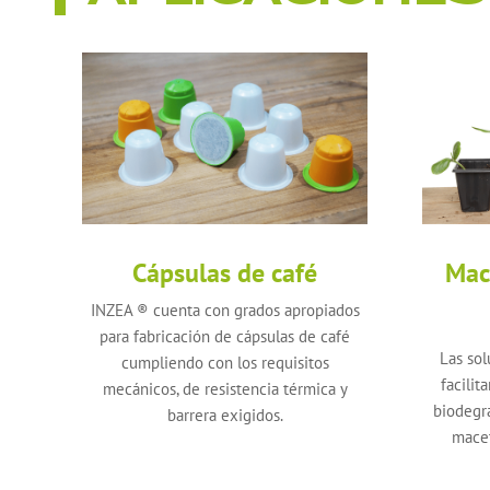
Cápsulas de café
Mace
INZEA ® cuenta con grados apropiados
para fabricación de cápsulas de café
Las sol
cumpliendo con los requisitos
facilit
mecánicos, de resistencia térmica y
biodegr
barrera exigidos.
macet