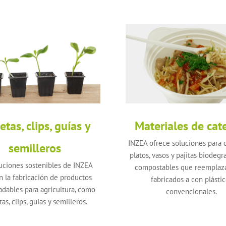
tas, clips, guías y
Materiales de cat
INZEA ofrece soluciones para c
semilleros
platos, vasos y pajitas biodegr
uciones sostenibles de INZEA
compostables que reemplaza
an la fabricación de productos
fabricados a con plásti
adables para agricultura, como
convencionales.
as, clips, guias y semilleros.