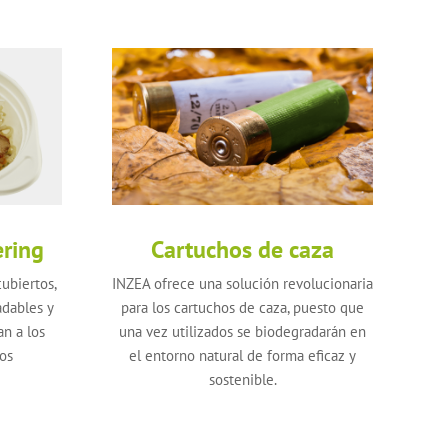
ering
Cartuchos de caza
ubiertos,
INZEA ofrece una solución revolucionaria
adables y
para los cartuchos de caza, puesto que
n a los
una vez utilizados se biodegradarán en
cos
el entorno natural de forma eficaz y
sostenible.