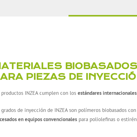
ATERIALES BIOBASADOS
ARA PIEZAS DE INYECCI
 productos INZEA cumplen con los
estándares internacionale
 grados de inyección de INZEA son polímeros biobasados co
cesados en equipos convencionales
para poliolefinas o estirén