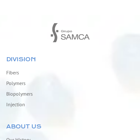
DIVISION
Fibers
Polymers
Biopolymers
Injection
ABOUT US
Our History