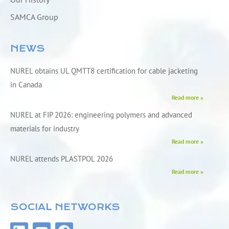
SAMCA Group
NEWS
NUREL obtains UL QMTT8 certification for cable jacketing
in Canada
Read more »
NUREL at FIP 2026: engineering polymers and advanced
materials for industry
Read more »
NUREL attends PLASTPOL 2026
Read more »
SOCIAL NETWORKS
L
Y
F